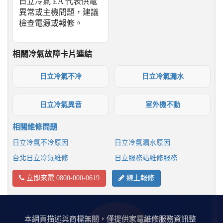
日立冷氣 EA 代表供電
異常或主機問題，建議
檢查電源或報修。
相關冷氣故障卡片連結
日立冷氣不冷
日立冷氣漏水
日立冷氣異音
室外機不動
相關維修問題
日立冷氣不冷原因
日立冷氣漏水原因
台北日立冷氣維修
日立服務站維修服務
立即來電 0800-000-0619
線上報修
本網頁描述與商標無關，僅提供家電維修服務資訊整