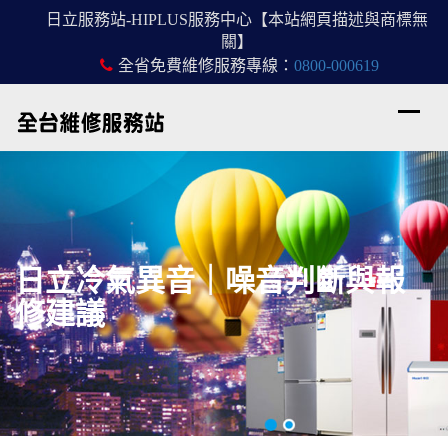
日立服務站-HIPLUS服務中心【本站網頁描述與商標無
關】
全省免費維修服務專線：
0800-000619
日立冷氣異音｜噪音判斷與報
修建議