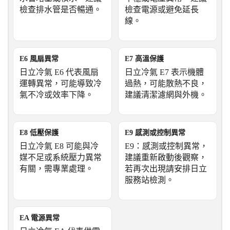
檢查排水管是否暢通。
檢查電源或避免延長
線。
E6 風扇異常
E7 高溫保護
日立冷氣 E6 代表風扇
日立冷氣 E7 表示機體
運轉異常，可能導致冷
過熱，可能散熱不良，
氣不冷或效率下降。
建議清潔濾網與外機。
E8 低壓保護
E9 感測或控制異常
日立冷氣 E8 可能與冷
E9：感測或控制異常，
媒不足或系統壓力異常
建議重新啟動後觀察，
有關，需專業處理。
若再次出現請安排日立
服務站檢測。
EA 電源異常