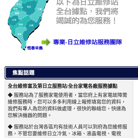
全台維修富及第日立服務站/全台家電各廠服務據點
◆ 服務站為了服務家電使用者，當您府上有家電故障需
維修服務時，您可以多多利用線上報修填寫您的資料，
我們有專人為您的資料做處理，很快的聯絡您，快速為
您解決機器的問題。
◆ 服務站於台灣各區均有技術人員可以到府為您維修服
務，不管您要維修日立冷氣、冰箱、液晶電視、電視