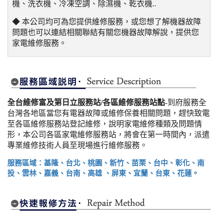
機、洗衣機、冷凍空調、除濕機、乾衣機..
◆ 本公司均可為您提供維修服務，或您想了解機器故障
問題也可以連結相關聯結有關您機器故障解說，提供您
家電維修服務。
全台維修富及第日立服務站/各區維修服務站點
-到府服務全
台灣各地區當您有電器故障或維修保養相關問題，趕快致電
至各區維修服務站登記維修，說明家電維修種類及問題情
形，本公司各區家電維修服務站，將會在第一時間內，派遣
專業維修技術人員至現場進行維修服務。
服務區域：基隆、台北、桃園、新竹、苗栗、台中、彰化、南
投、雲林、嘉義、台南、高雄 、屏東、宜蘭、台東、花蓮。