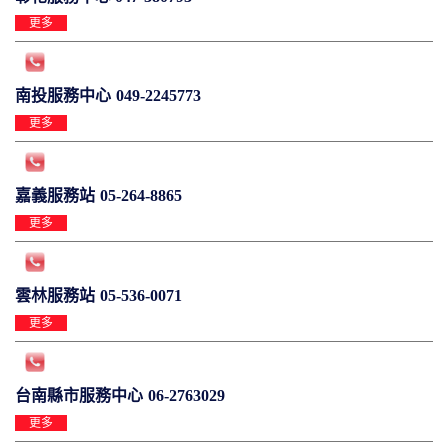
更多
南投服務中心
049-2245773
更多
嘉義服務站
05-264-8865
更多
雲林服務站
05-536-0071
更多
台南縣市服務中心
06-2763029
更多