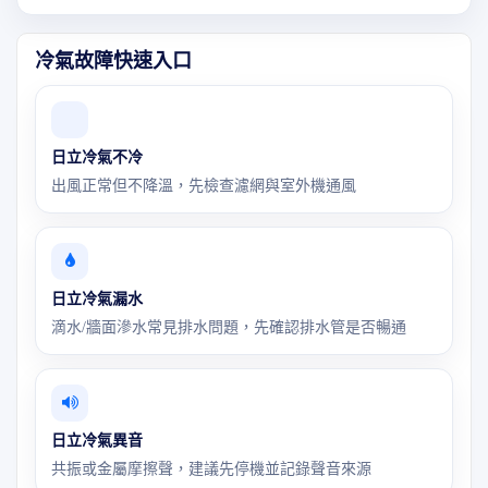
冷氣故障快速入口
日立冷氣不冷
出風正常但不降溫，先檢查濾網與室外機通風
日立冷氣漏水
滴水/牆面滲水常見排水問題，先確認排水管是否暢通
日立冷氣異音
共振或金屬摩擦聲，建議先停機並記錄聲音來源