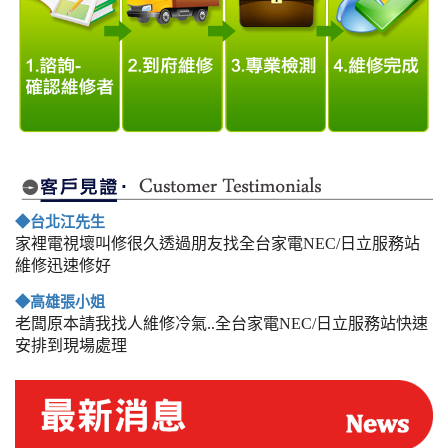
◆台北江先生
家裡電視壞叫修很久透過朋友找全台家電NEC/日立服務站
維修迅速修好
◆高雄張小姐
老闆原本請我找人維修冷氣..全台家電NEC/日立服務站快速
安排到現場處理