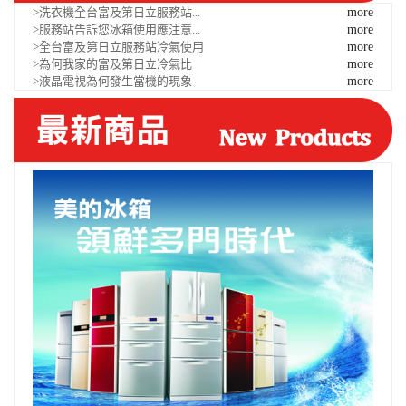
>洗衣機全台富及第日立服務站...
more
>服務站告訴您冰箱使用應注意...
more
>全台富及第日立服務站冷氣使用
more
>為何我家的富及第日立冷氣比
more
>液晶電視為何發生當機的現象
more