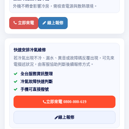
外機不轉會影響冷房，需檢查電源與散熱環境。
立即來電
線上報修
快速安排冷氣維修
若冷氣出現不冷、漏水、異音或故障碼反覆出現，可先來
電描述狀況，由客服協助判斷後續報修方式。
全台服務資訊整理
冷氣故障快速判斷
手機可直接撥號
立即來電 0800-000-619
線上報修