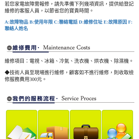
若您家電故障需報修，請先準備下列幾項資訊，提供給登記
維修的客服人員，以節省您的寶貴時間。
A:故障物品 B:使用年限 C:聯絡電話 D:維修住址 E:故障原因 F:
聯絡人姓名
維修項目：電視、冰箱、冷氣、洗衣機、烘衣機、除濕機。
◆技術人員至現場進行維修，顧客如不進行維修，則收取檢
修服務費用300元。