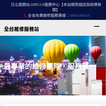
日立服務站-HIPLUS服務中心【本站網頁描述與商標無
關】
全省免費維修服務專線：
0800-000619
最專業的維修團隊，服務第一