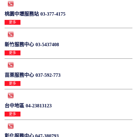
桃園中壢服務站
03-377-4175
更多
新竹服務中心
03-5437408
更多
苗栗服務中心
037-592-773
更多
台中地區
04-23813123
更多
彰化服務中心 047-380793