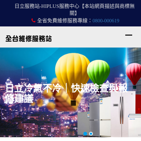
日立服務站-HIPLUS服務中心【本站網頁描述與商標無
關】
全省免費維修服務專線：
0800-000619
日立冷氣不冷｜快速檢查與報
修建議