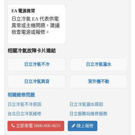
EA 電源異常
日立冷氣 EA 代表供電
異常或主機問題，建議
檢查電源或報修。
相關冷氣故障卡片連結
日立冷氣不冷
日立冷氣漏水
日立冷氣異音
室外機不動
相關維修問題
日立冷氣不冷原因
日立冷氣漏水原因
台北日立冷氣維修
日立服務站維修服務
立即來電 0800-000-0619
線上報修